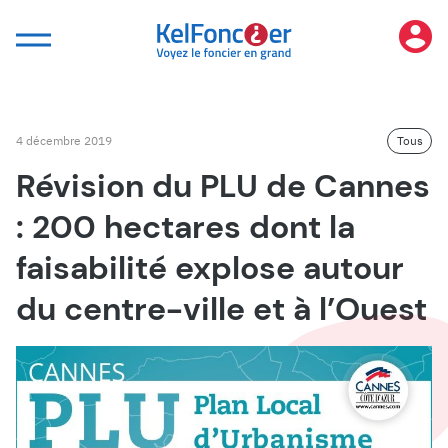
Panneau de gestion des cookies
4 décembre 2019
Tous
Révision du PLU de Cannes
: 200 hectares dont la
faisabilité explose autour
du centre-ville et à l’Ouest