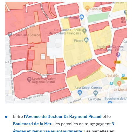
Entre
l’Avenue du Docteur Dr Raymond Picaud
et le
Boulevard de la Mer
: les parcelles en rouge gagnent
3
étages et l’emprise au sol augmente.
Les parcelles en