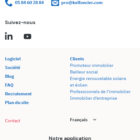
01 84 60 28 84
pro@kelfoncier.com
Suivez-nous
Logiciel
Clients
Promoteur immobilier
Société
Bailleur social
Blog
Energie renouvelable solaire
FAQ
et éolien
Professionnels de l’immobilier
Recrutement
Immobilier d’entreprise
Plan du site
Contact
Notre application