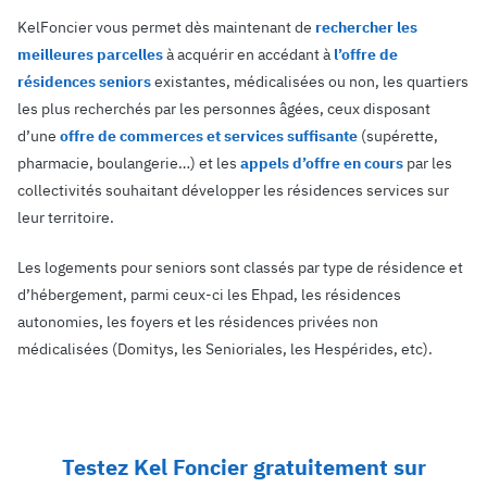
KelFoncier vous permet dès maintenant de
rechercher les
meilleures parcelles
à acquérir en accédant à
l’offre de
résidences seniors
existantes, médicalisées ou non, les quartiers
les plus recherchés par les personnes âgées, ceux disposant
d’une
offre de commerces et services suffisante
(supérette,
pharmacie, boulangerie…) et les
appels d’offre en cours
par les
collectivités souhaitant développer les résidences services sur
leur territoire.
Les logements pour seniors sont classés par type de résidence et
d’hébergement, parmi ceux-ci les Ehpad, les résidences
autonomies, les foyers et les résidences privées non
médicalisées (Domitys, les Senioriales, les Hespérides, etc).
Testez Kel Foncier gratuitement sur