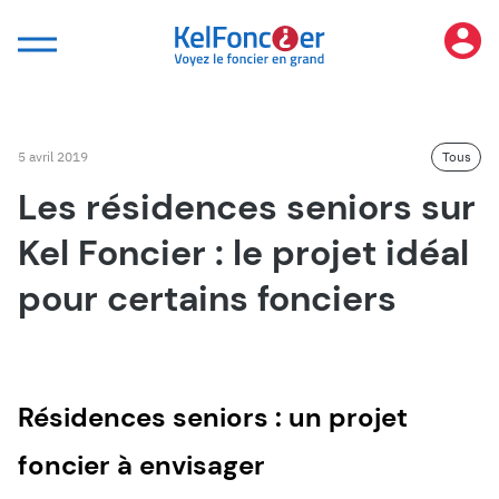
Panneau de gestion des cookies
5 avril 2019
Tous
Les résidences seniors sur
Kel Foncier : le projet idéal
pour certains fonciers
Résidences seniors : un projet
foncier à envisager