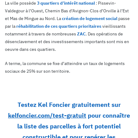
La ville possède
3 quartiers d’intérêt national
: Pissevin-
Valdegour à l’Ouest, Chemin Bas d’Avignon-Clos d’Orville à l’Est
et Mas de Mingue au Nord. La
création de logement social
passe
par la
réhabilitation de ces quartiers prioritaires
vieillissants
notamment à travers de nombreuses
ZAC
. Des opérations de
désenclavement et des investissements importants sont mis en
oeuvre dans ces quartiers.
A terme, la commune se fixe d’atteindre un taux de logements
sociaux de 25% sur son territoire.
Testez Kel Foncier gratuitement sur
kelfoncier.com/test-gratuit
pour connaître
la liste des parcelles à fort potentiel
constructible et pour repérer les