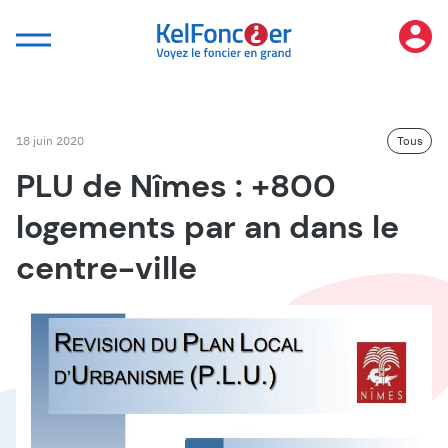
Panneau de gestion des cookies
18 juin 2020
Tous
PLU de Nîmes : +800
logements par an dans le
centre-ville