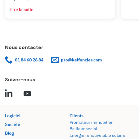
Lire la suite
Nous contacter
01 84 60 28 84
pro@kelfoncier.com
Suivez-nous
Logiciel
Clients
Promoteur immobilier
Société
Bailleur social
Blog
Energie renouvelable solaire