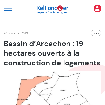
Panneau de gestion des cookies
20 novembre 2019
Tous
Bassin d’Arcachon : 19
hectares ouverts à la
construction de logements