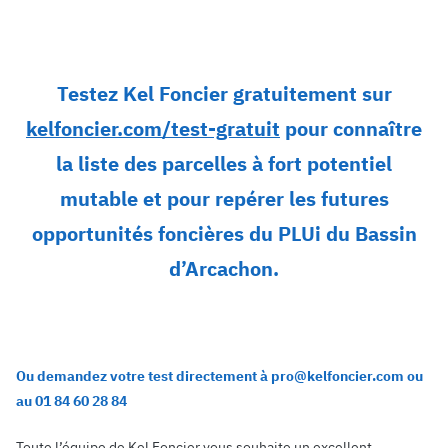
Testez Kel Foncier gratuitement sur
kelfoncier.com/test-gratuit
pour connaître
la liste des parcelles à fort potentiel
mutable et pour repérer les futures
opportunités foncières du PLUi du Bassin
d’Arcachon.
Ou demandez votre test directement à pro@kelfoncier.com ou
au 01 84 60 28 84
Toute l’équipe de Kel Foncier vous souhaite un excellent