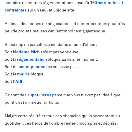
soumis à de lourdes réglementations, jusqu’à
150 servitudes et
contraintes
sur un seul et unique site.
Au final, des tonnes de négociations et d’interlocuteurs pour très
peu de projets réalisés car l’entonnoir est gigantesque.
Beaucoup de parcelles candidates et peu d’élues :
Soit
Madame Michu
n’est pas vendeuse.
Soit la
réglementation
bloque au dernier moment.
Soit
économiquement
ça ne passe pas.
Soit la
mairie
bloque.
Soit l’
ABF
.
Ce sont des
super-héros
parce que vous n’avez pas idée à quel
point c’est un métier difficile.
Malgré cette réalité et tous ces obstacles qu’ils surmontent au
quotidien, ces héros de l’ombre restent incompris et décriés.