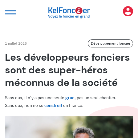
Panneau de gestion des cookies
1 juillet 2025
Développement foncier
Les développeurs fonciers
sont des super-héros
méconnus de la société
Sans eux, il n’y a pas une seule
grue
, pas un seul chantier.
Sans eux, rien ne se
construit
en France.