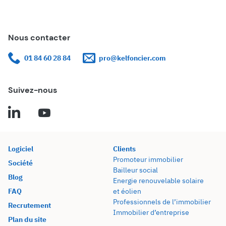
Nous contacter
01 84 60 28 84
pro@kelfoncier.com
Suivez-nous
Logiciel
Clients
Promoteur immobilier
Société
Bailleur social
Blog
Energie renouvelable solaire
FAQ
et éolien
Professionnels de l’immobilier
Recrutement
Immobilier d’entreprise
Plan du site