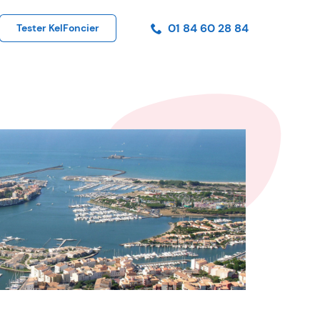
01 84 60 28 84
Tester KelFoncier