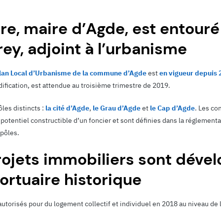
ore, maire d’Agde, est entouré
ey, adjoint à l’urbanisme
lan Local d’Urbanisme de la commune d’Agde
est
en vigueur depuis 
fication, est attendue au troisième trimestre de 2019.
les distincts :
la cité d’Agde
,
le Grau d’Agde
et
le Cap d’Agde
. Les co
potentiel constructible d’un foncier et sont définies dans la réglement
pôles.
ojets immobiliers sont déve
portuaire historique
utorisés pour du logement collectif et individuel en 2018 au niveau de l