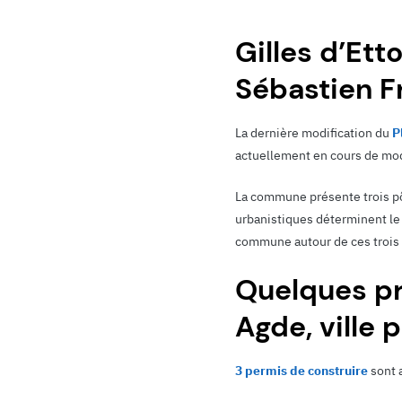
Gilles d’Ett
Sébastien Fr
La dernière modification du
P
actuellement en cours de modi
La commune présente trois pô
urbanistiques déterminent le 
commune autour de ces trois 
Quelques pr
Agde, v
ille 
3 permis de construire
sont a