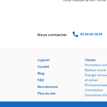
01 84 60 28 84
Nous contacter
Logiciel
Clients
Promoteur imm
Société
Bailleur social
Blog
Energie renouv
FAQ
et éolien
Professionnel
Recrutement
l’immobilier
Plan du site
Immobilier d’e