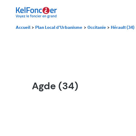
Panneau de gestion des cookies
Accueil
Plan Local d’Urbanisme
Occitanie
Hérault (34)
Agde (34)