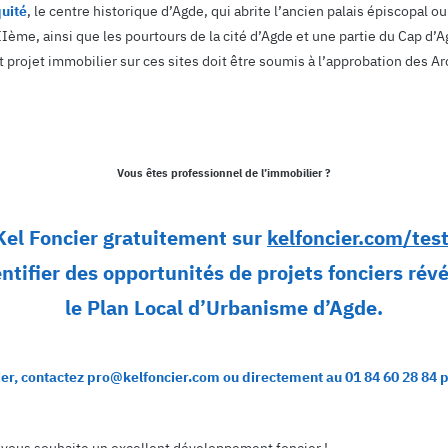
quité
, le centre historique d’Agde, qui abrite l’ancien palais épiscopal
e, ainsi que les pourtours de la cité d’Agde et une partie du Cap d’Ag
 projet immobilier sur ces sites doit être soumis à l’approbation des A
Vous êtes professionnel de l’immobilier ?
Kel Foncier gratuitement sur
kelfoncier.com/test
ntifier des opportunités de projets fonciers rév
le Plan Local d’Urbanisme d’Agde.
er, contactez pro@kelfoncier.com ou directement au 01 84 60 28 84 p
r vous souhaite un excellent développement foncier !