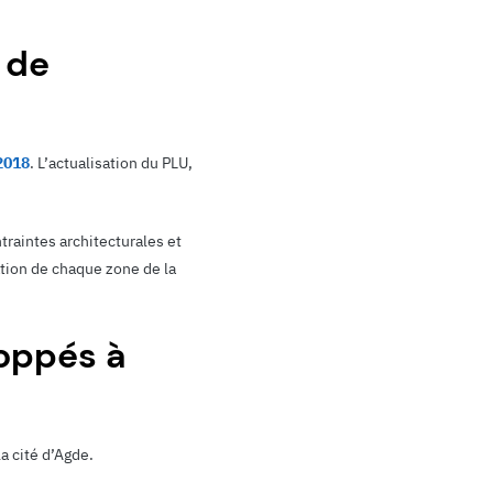
 de
2018
. L’actualisation du PLU,
ntraintes architecturales et
ation de chaque zone de la
loppés à
a cité d’Agde.