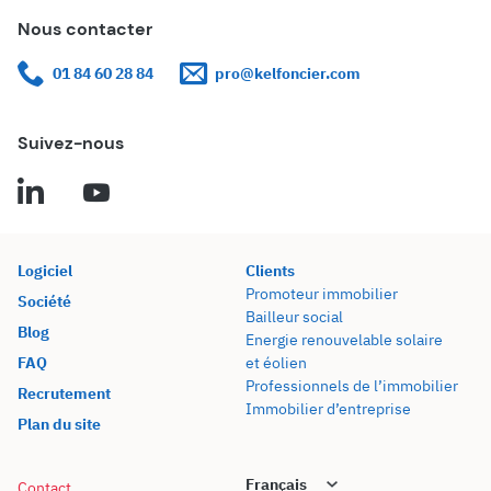
Nous contacter
01 84 60 28 84
pro@kelfoncier.com
Suivez-nous
Logiciel
Clients
Promoteur immobilier
Société
Bailleur social
Blog
Energie renouvelable solaire
FAQ
et éolien
Professionnels de l’immobilier
Recrutement
Immobilier d’entreprise
Plan du site
Contact